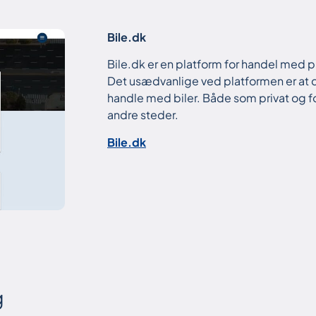
Bile.dk
Bile.dk er en platform for handel med p
Det usædvanlige ved platformen er at d
handle med biler. Både som privat og f
andre steder.
Bile.dk
g