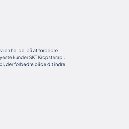
 vi en hel del på at forbedre
nyeste kunder SKT Kropsterapi.
pi, der forbedre både dit indre