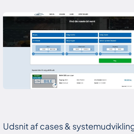
Udsnit af cases & systemudviklin